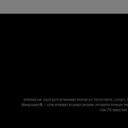
 ידי מיקור, הערכה, פיתוח וניהול הכישרונות המאפשרים להם לנצח. אנו מפתחים
פתרונות חדשניים עבור מאות אלפי ארגונים מדי שנה, ומספקים להם כישרונות מיומנים תוך מציאת תעסוקה משמעותית ובת קיימא עבור מיליוני אנשים במגוון רחב של תעשיות ומיומנויות. משפחת המותגים המומחים שלנו – Manpower®,