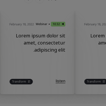
Webinar
10:32
February 18, 2022
February 18, 20
Lorem ipsum dolor sit
Lorem 
amet, consectetur
ame
adipiscing elit.
listen
Transform
Transform