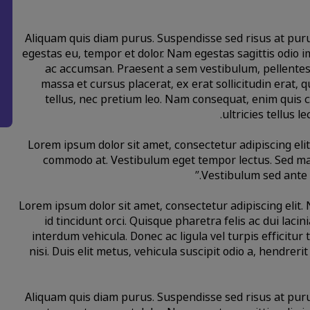
Aliquam quis diam purus. Suspendisse sed risus at puru
egestas eu, tempor et dolor. Nam egestas sagittis odio 
ac accumsan. Praesent a sem vestibulum, pellentes
massa et cursus placerat, ex erat sollicitudin erat, 
tellus, nec pretium leo. Nam consequat, enim quis 
ultricies tellus 
“Lorem ipsum dolor sit amet, consectetur adipiscing elit
commodo at. Vestibulum eget tempor lectus. Sed mal
Vestibulum sed ante e
Lorem ipsum dolor sit amet, consectetur adipiscing eli
id tincidunt orci. Quisque pharetra felis ac dui lacinia
interdum vehicula. Donec ac ligula vel turpis efficitur
nisi. Duis elit metus, vehicula suscipit odio a, hendrer
Aliquam quis diam purus. Suspendisse sed risus at puru