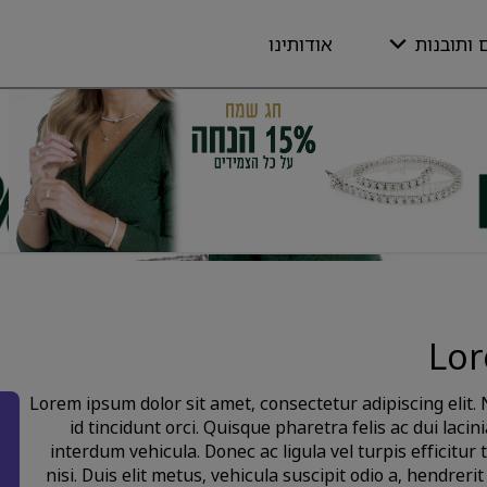
 ותובנות
אודותינו
Lor
Lorem ipsum dolor sit amet, consectetur adipiscing eli
id tincidunt orci. Quisque pharetra felis ac dui lacinia
interdum vehicula. Donec ac ligula vel turpis efficitur
nisi. Duis elit metus, vehicula suscipit odio a, hendrer