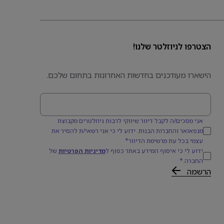
הצטרפו לניוזלטר שלנו!
הישארו מעודכנים בחדשות האחרונות בתחום שלכם.
דוא׳׳ל
אני מסכים/ה לקבל דיוור שיווקי לרבות ניוזלטרים מקבוצת
מנפאואר והחברות הבנות. ידוע לי כי אני רשאי/ת להסיר את
עצמי בכל עת מרשימת הדיוור*
ידוע לי כי איסוף המידע באתר כפוף ל
מדיניות הפרטיות
של
החברה.*
הרשמה