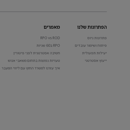
הפתרונות שלנו
מאמרים
פתרונות גיוס
RPO vs ROD
פיתוח ושימור עובדים
RPO ב60 שניות
יעילות תפעולית
חשיבה אסטרטגית לפני פיטורין
ייעוץ אסטרטגי
טעויות נפוצות בתחום משאבי אנוש
איך עזרנו למשרד החוץ עם ליווי המעבר