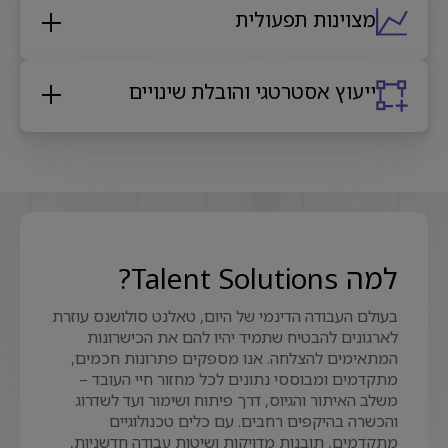
מצוינות תפעולית
ייעוץ אסטרטגי והובלת שינויים
למה Talent Solutions?
בעולם העבודה הדינמי של היום, טאלנט סולושנס עוזרת
לארגונים להבטיח שתמיד יהיו להם את הכישרונות
המתאימים להצלחה. אנו מספקים פתרונות חכמים,
מתקדמים ומבוססי נתונים לכל מחזור חיי העובד –
משלב האיתור והגיוס, דרך פיתוח ושימור ועד לשדרוג
והכשרה בהיקפים רחבים. עם כלים טכנולוגיים
מתקדמים, תובנות מדויקות ושיטות עבודה חדשניות,