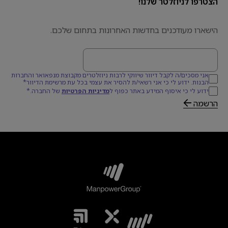
הצטרפו לניוזלטר שלנו!
הישארו מעודכנים בחדשות האחרונות בתחום שלכם.
דוא׳׳ל
אני מסכים/ה לקבל דיוור שיווקי לרבות ניוזלטרים מקבוצת מנפאואר והחברות
הבנות. ידוע לי כי אני רשאי/ת להסיר את עצמי בכל עת מרשימת הדיוור*
ידוע לי כי איסוף המידע באתר כפוף ל
מדיניות הפרטיות
של החברה.*
הרשמה