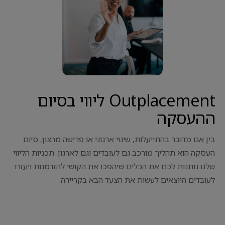
Outplacement ליווי בסיום
ההעסקה
בין אם מדובר בהתייעלות, שינוי ארגוני או פרישה מרצון, סיום
העסקה הוא תהליך מורכב גם לעובדים וגם לארגון. תכניות הליווי
שלנו נותנות לכם את הכלים שיהפכו את הקושי להזדמנות ויעזרו
לעובדים היוצאים לעשות את הצעד הבא בקריירה.