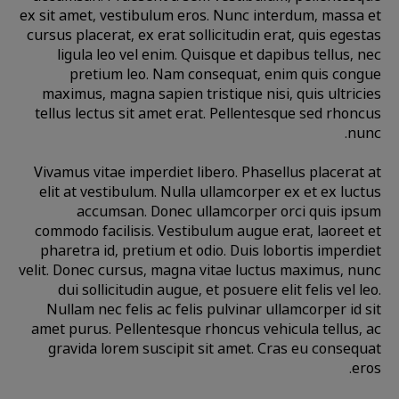
ex sit amet, vestibulum eros. Nunc interdum, massa et
cursus placerat, ex erat sollicitudin erat, quis egestas
ligula leo vel enim. Quisque et dapibus tellus, nec
pretium leo. Nam consequat, enim quis congue
maximus, magna sapien tristique nisi, quis ultricies
tellus lectus sit amet erat. Pellentesque sed rhoncus
nunc.
Vivamus vitae imperdiet libero. Phasellus placerat at
elit at vestibulum. Nulla ullamcorper ex et ex luctus
accumsan. Donec ullamcorper orci quis ipsum
commodo facilisis. Vestibulum augue erat, laoreet et
pharetra id, pretium et odio. Duis lobortis imperdiet
velit. Donec cursus, magna vitae luctus maximus, nunc
dui sollicitudin augue, et posuere elit felis vel leo.
Nullam nec felis ac felis pulvinar ullamcorper id sit
amet purus. Pellentesque rhoncus vehicula tellus, ac
gravida lorem suscipit sit amet. Cras eu consequat
eros.