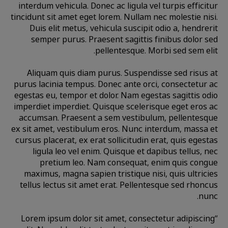
interdum vehicula. Donec ac ligula vel turpis efficitur
tincidunt sit amet eget lorem. Nullam nec molestie nisi.
Duis elit metus, vehicula suscipit odio a, hendrerit
semper purus. Praesent sagittis finibus dolor sed
pellentesque. Morbi sed sem elit.
Aliquam quis diam purus. Suspendisse sed risus at
purus lacinia tempus. Donec ante orci, consectetur ac
egestas eu, tempor et dolor. Nam egestas sagittis odio
imperdiet imperdiet. Quisque scelerisque eget eros ac
accumsan. Praesent a sem vestibulum, pellentesque
ex sit amet, vestibulum eros. Nunc interdum, massa et
cursus placerat, ex erat sollicitudin erat, quis egestas
ligula leo vel enim. Quisque et dapibus tellus, nec
pretium leo. Nam consequat, enim quis congue
maximus, magna sapien tristique nisi, quis ultricies
tellus lectus sit amet erat. Pellentesque sed rhoncus
nunc.
“Lorem ipsum dolor sit amet, consectetur adipiscing