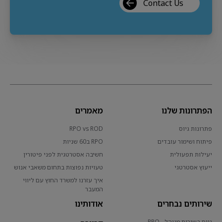
Contact Us
הפתרונות שלנו
מאמרים
פתרונות גיוס
RPO vs ROD
פיתוח ושימור עובדים
RPO ב60 שניות
יעילות תפעולית
חשיבה אסטרטגית לפני פיטורין
ייעוץ אסטרטגי
טעויות נפוצות בתחום משאבי אנוש
איך עזרנו למשרד החוץ עם ליווי
המעבר
שירותים נבחרים
אודותינו
גיוס בשירות מנוהל - RPO