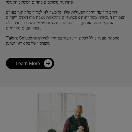
פתרונות משולבים בתחום המשאב האנושי.
רוחב היריעה והיקף הפעילות שלנו מאפשר לנו לפתור כל אתגר בעולם
העבודה העכשווי: מפתרונות אסטרטגיים להתאמת מצבת כוח האדם ליעדים
העסקיים של הארגון, דרך הוצאת פונקציות שלמות למיקור חוץ וכלה
בפרויקטים נקודתיים .
Talent Solutions מספקת מענה כולל לכל צורך, תפור במיוחד למידתו
ולצרכיו של כל ארגון וארגון.
Learn More