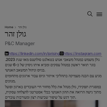
Home
גולן זהר
גולן זהר
P&C Manager
https://linkedin.com/in/jprising
https://instagram.com
גולן משמש כמנהל משאבי אנוש בטאלנט סולושנס מאז שנת 2023.
בוגר תואר ראשון במנהל עסקים ומביא איתו ניסיון של כ-6 שנים
בגיוס וניהול המשאב האנושי.
מגיע עם הבנה מעמיקה בתהליכי איתור וגיוס עבור ארגונים מתחומים
מגוונים.
במסגרת תפקידו, גולן מנהל את כלל מחזור חיי העובדים בארגון ופועל
מתוך גישה הרואה את ההון האנושי ככלי אסטרטגי להצלחה עסקית,
תוך דגש על שיפור שביעות רצון ומעורבות עובדים.