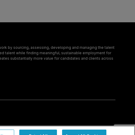
ork by sourcing, assessing, developing and managing the talent
led talent while finding meaningful, sustainable employment for
eates substantially more value for candidates and clients across