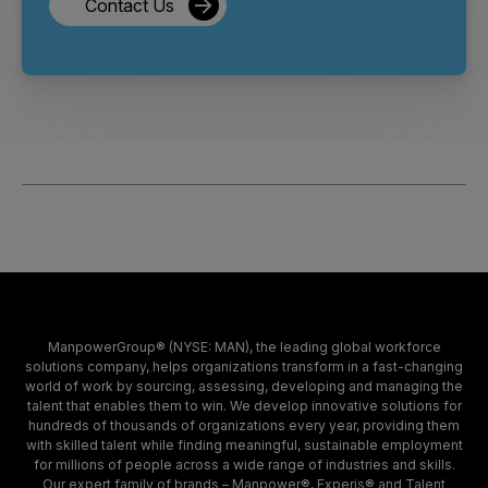
Contact Us
ManpowerGroup® (NYSE: MAN), the leading global workforce
solutions company, helps organizations transform in a fast-changing
world of work by sourcing, assessing, developing and managing the
talent that enables them to win. We develop innovative solutions for
hundreds of thousands of organizations every year, providing them
with skilled talent while finding meaningful, sustainable employment
for millions of people across a wide range of industries and skills.
Our expert family of brands – Manpower®, Experis® and Talent