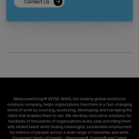
Contact Us
ManpowerGroup® (NYSE: MAN), the leading global workforce
solutions company, helps organizations transform in a fast-changing
world of work by sourcing, assessing, developing and managing the
talent that enables them to win. We develop innovative solutions for
hundreds of thousands of organizations every year, providing them
with skilled talent while finding meaningful, sustainable employment
for millions of people across a wide range of industries and skills.
Our expert family of brands – Manpower®, Experis® and Talent