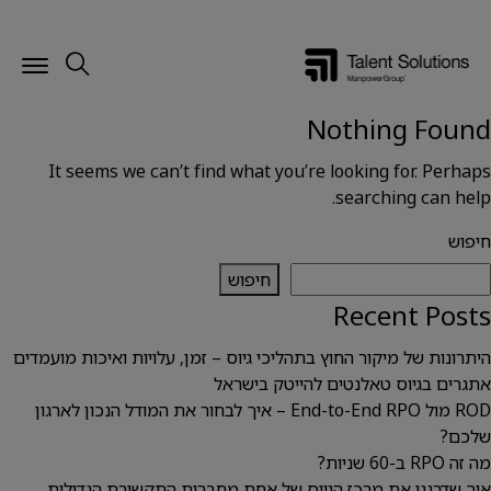
Nothing Found
It seems we can’t find what you’re looking for. Perhaps
searching can help.
חיפוש
חיפוש
Recent Posts
היתרונות של מיקור החוץ בתהליכי גיוס – זמן, עלויות ואיכות מועמדים
אתגרים בגיוס טאלנטים להייטק בישראל
ROD מול End-to-End RPO – איך לבחור את המודל הנכון לארגון
שלכם?
מה זה RPO ב-60 שניות?
איך שדרגנו את מרכז הגיוס של אחת מחברות התקשורת הגדולות