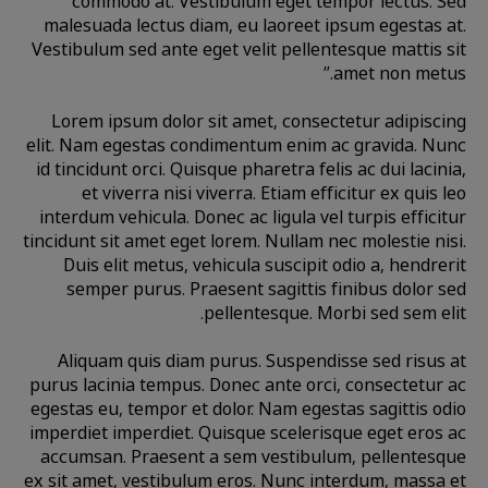
commodo at. Vestibulum eget tempor lectus. Sed
malesuada lectus diam, eu laoreet ipsum egestas at.
Vestibulum sed ante eget velit pellentesque mattis sit
amet non metus.”
Lorem ipsum dolor sit amet, consectetur adipiscing
elit. Nam egestas condimentum enim ac gravida. Nunc
id tincidunt orci. Quisque pharetra felis ac dui lacinia,
et viverra nisi viverra. Etiam efficitur ex quis leo
interdum vehicula. Donec ac ligula vel turpis efficitur
tincidunt sit amet eget lorem. Nullam nec molestie nisi.
Duis elit metus, vehicula suscipit odio a, hendrerit
semper purus. Praesent sagittis finibus dolor sed
pellentesque. Morbi sed sem elit.
Aliquam quis diam purus. Suspendisse sed risus at
purus lacinia tempus. Donec ante orci, consectetur ac
egestas eu, tempor et dolor. Nam egestas sagittis odio
imperdiet imperdiet. Quisque scelerisque eget eros ac
accumsan. Praesent a sem vestibulum, pellentesque
ex sit amet, vestibulum eros. Nunc interdum, massa et