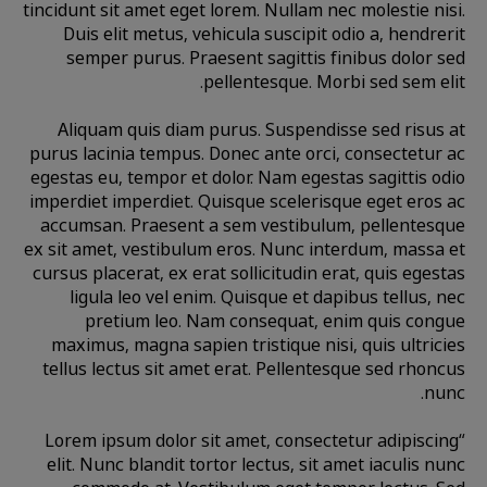
tincidunt sit amet eget lorem. Nullam nec molestie nisi.
Duis elit metus, vehicula suscipit odio a, hendrerit
semper purus. Praesent sagittis finibus dolor sed
pellentesque. Morbi sed sem elit.
Aliquam quis diam purus. Suspendisse sed risus at
purus lacinia tempus. Donec ante orci, consectetur ac
egestas eu, tempor et dolor. Nam egestas sagittis odio
imperdiet imperdiet. Quisque scelerisque eget eros ac
accumsan. Praesent a sem vestibulum, pellentesque
ex sit amet, vestibulum eros. Nunc interdum, massa et
cursus placerat, ex erat sollicitudin erat, quis egestas
ligula leo vel enim. Quisque et dapibus tellus, nec
pretium leo. Nam consequat, enim quis congue
maximus, magna sapien tristique nisi, quis ultricies
tellus lectus sit amet erat. Pellentesque sed rhoncus
nunc.
“Lorem ipsum dolor sit amet, consectetur adipiscing
elit. Nunc blandit tortor lectus, sit amet iaculis nunc