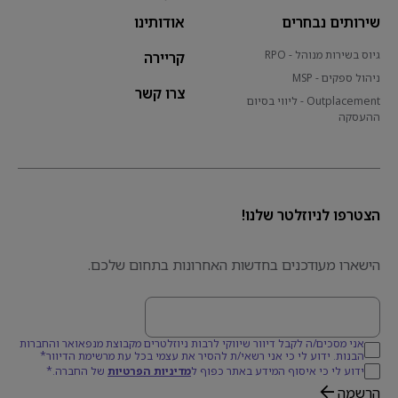
שירותים נבחרים
אודותינו
גיוס בשירות מנוהל - RPO
קריירה
ניהול ספקים - MSP
צרו קשר
Outplacement - ליווי בסיום
ההעסקה
הצטרפו לניוזלטר שלנו!
הישארו מעודכנים בחדשות האחרונות בתחום שלכם.
דוא׳׳ל
אני מסכים/ה לקבל דיוור שיווקי לרבות ניוזלטרים מקבוצת מנפאואר והחברות
הבנות. ידוע לי כי אני רשאי/ת להסיר את עצמי בכל עת מרשימת הדיוור*
ידוע לי כי איסוף המידע באתר כפוף ל
מדיניות הפרטיות
של החברה.*
הרשמה