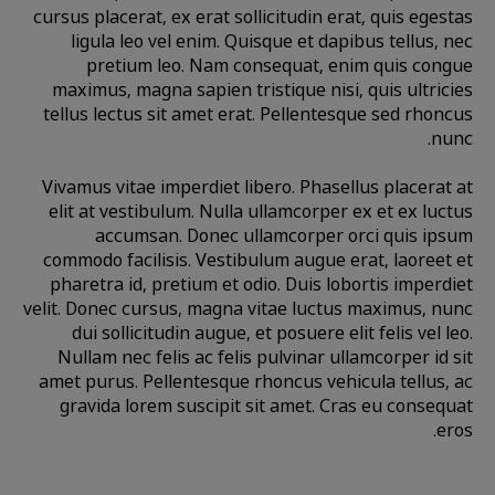
cursus placerat, ex erat sollicitudin erat, quis egestas
ligula leo vel enim. Quisque et dapibus tellus, nec
pretium leo. Nam consequat, enim quis congue
maximus, magna sapien tristique nisi, quis ultricies
tellus lectus sit amet erat. Pellentesque sed rhoncus
nunc.
Vivamus vitae imperdiet libero. Phasellus placerat at
elit at vestibulum. Nulla ullamcorper ex et ex luctus
accumsan. Donec ullamcorper orci quis ipsum
commodo facilisis. Vestibulum augue erat, laoreet et
pharetra id, pretium et odio. Duis lobortis imperdiet
velit. Donec cursus, magna vitae luctus maximus, nunc
dui sollicitudin augue, et posuere elit felis vel leo.
Nullam nec felis ac felis pulvinar ullamcorper id sit
amet purus. Pellentesque rhoncus vehicula tellus, ac
gravida lorem suscipit sit amet. Cras eu consequat
eros.